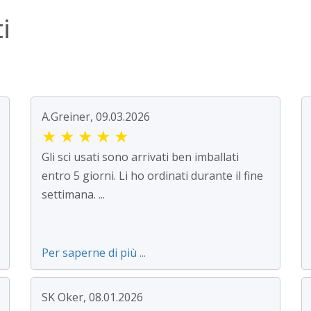
i
A.Greiner, 09.03.2026
★
★
★
★
★
Gli sci usati sono arrivati ben imballati
entro 5 giorni. Li ho ordinati durante il fine
settimana. ...
Per saperne di più ...
SK Oker, 08.01.2026