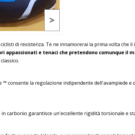
>
iclisti di resistenza. Te ne innamorerai la prima volta che li
tori appassionati e tenaci che pretendono comunque il m
classico.
e ™ consente la regolazione indipendente dell'avampiede e de
 carbonio garantisce un'eccellente rigidità torsionale e stabi