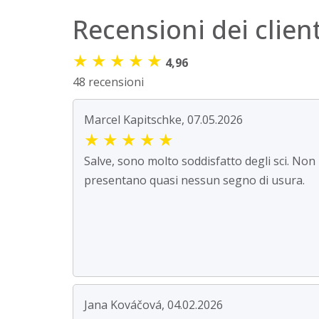
Recensioni dei client
★
★
★
★
★
4,96
48 recensioni
Marcel Kapitschke, 07.05.2026
★
★
★
★
★
Salve, sono molto soddisfatto degli sci. Non
presentano quasi nessun segno di usura.
Jana Kováčová, 04.02.2026