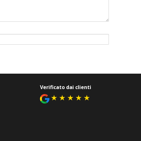
Verificato dai clienti
★
★
★
★
★