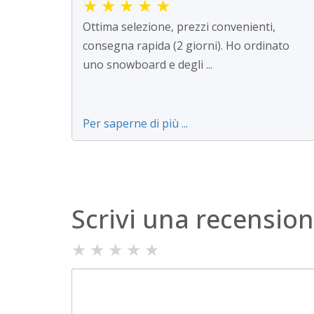
★
★
★
★
★
Ottima selezione, prezzi convenienti,
consegna rapida (2 giorni). Ho ordinato
uno snowboard e degli ...
Per saperne di più ...
Scrivi una recensio
★
★
★
★
★