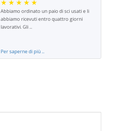
★
★
★
★
★
Abbiamo ordinato un paio di sci usati e li
abbiamo ricevuti entro quattro giorni
lavorativi. Gli ...
Per saperne di più ...