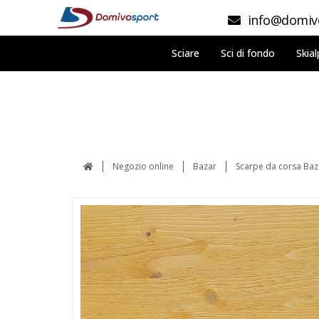
info@domivo
Sciare
Sci di fondo
Skial
Negozio online
Bazar
Scarpe da corsa Baz