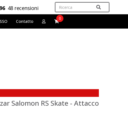
,96
48 recensioni
0
OSSO
Contatto
zar Salomon RS Skate - Attacco