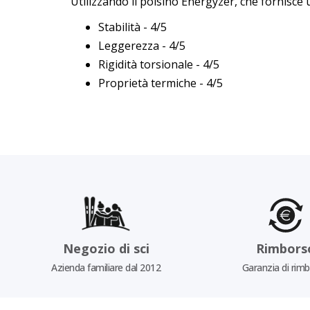
Utilizzando il polsino Energyzer, che fornisce
Stabilità - 4/5
Leggerezza - 4/5
Rigidità torsionale - 4/5
Proprietà termiche - 4/5
Negozio di sci
Rimbors
Azienda familiare dal 2012
Garanzia di rim