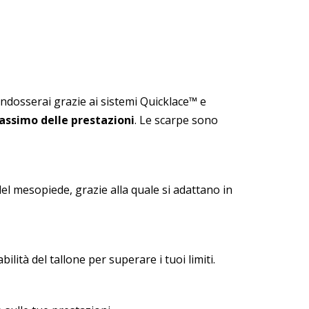
 indosserai grazie ai sistemi Quicklace™ e
assimo delle prestazioni
. Le scarpe sono
l mesopiede, grazie alla quale si adattano in
lità del tallone per superare i tuoi limiti.