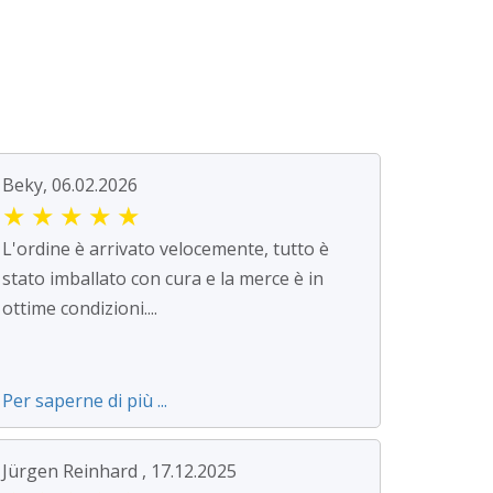
Beky, 06.02.2026
★
★
★
★
★
L'ordine è arrivato velocemente, tutto è
stato imballato con cura e la merce è in
ottime condizioni....
Per saperne di più ...
Jürgen Reinhard , 17.12.2025