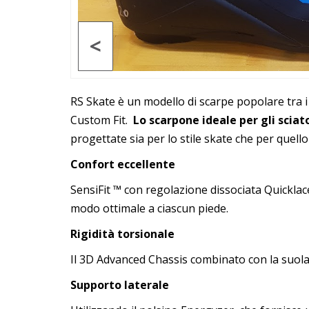
<
RS Skate è un modello di scarpe popolare tra i c
Custom Fit.
Lo scarpone ideale per gli scia
progettate sia per lo stile skate che per quello 
Confort eccellente
SensiFit ™ con regolazione dissociata Quicklac
modo ottimale a ciascun piede.
Rigidità torsionale
Il 3D Advanced Chassis combinato con la suola in
Supporto laterale