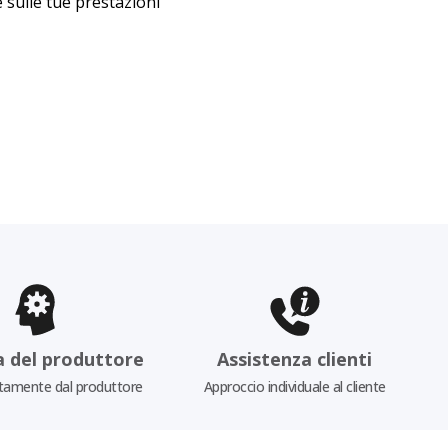
 sulle tue prestazioni
a del produttore
Assistenza clienti
tamente dal produttore
Approccio individuale al cliente