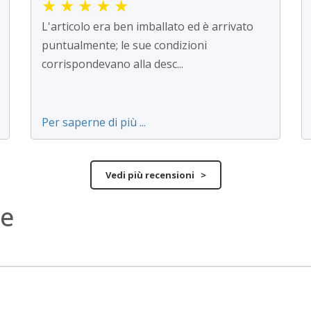
★
★
★
★
★
L'articolo era ben imballato ed è arrivato
puntualmente; le sue condizioni
corrispondevano alla desc...
Per saperne di più ...
Vedi più recensioni >
ne