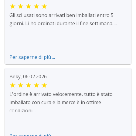
★
★
★
★
★
Gli sci usati sono arrivati ben imballati entro 5
giorni. Li ho ordinati durante il fine settimana. ...
Per saperne di più ...
Beky, 06.02.2026
★
★
★
★
★
L'ordine è arrivato velocemente, tutto è stato
imballato con cura e la merce è in ottime
condizioni....