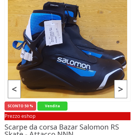
<
>
SCONTO 50 %
Vendita
Prezzo eshop
Scarpe da corsa Bazar Salomon RS
Skate - Attacco NNN