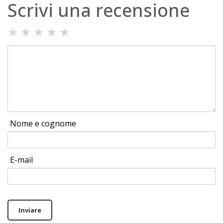
Scrivi una recensione
★
★
★
★
★
Nome e cognome
E-mail
Inviare