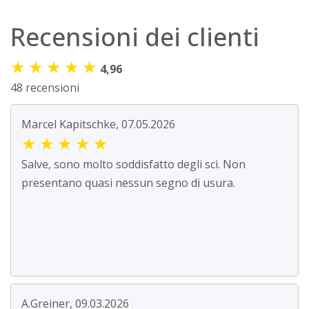
Recensioni dei clienti
★
★
★
★
★
4,96
48 recensioni
Marcel Kapitschke, 07.05.2026
★
★
★
★
★
Salve, sono molto soddisfatto degli sci. Non
presentano quasi nessun segno di usura.
A.Greiner, 09.03.2026