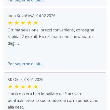
Per saperne di più ...
Jana Kováčová, 04.02.2026
★
★
★
★
★
Ottima selezione, prezzi convenienti, consegna
rapida (2 giorni). Ho ordinato uno snowboard e
degli ...
Per saperne di più ...
SK Oker, 08.01.2026
★
★
★
★
★
L'articolo era ben imballato ed è arrivato
puntualmente; le sue condizioni corrispondevano
alla desc...