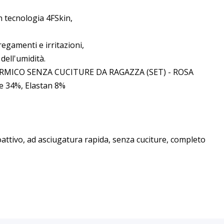
on tecnologia 4FSkin,
regamenti e irritazioni,
dell'umidità.
MICO SENZA CUCITURE DA RAGAZZA (SET) - ROSA
re 34%, Elastan 8%
oattivo, ad asciugatura rapida, senza cuciture, completo