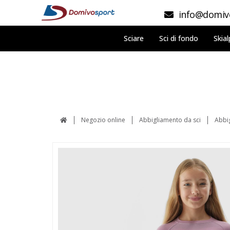
info@domivo
Sciare
Sci di fondo
Skial
Negozio online
Abbigliamento da sci
Abbi