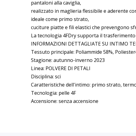
pantaloni alla caviglia,
realizzato in maglieria flessibile e aderente c
ideale come primo strato,
cuciture piatte e fili elastici che prevengono sf
La tecnologia 4FDry supporta il trasferimento 
INFORMAZIONI DETTAGLIATE SU INTIMO TER
Tessuto principale: Poliammide 58%, Polieste
Stagione: autunno-inverno 2023
Linea: POLVERE DI PETALI
Disciplina: sci
Caratteristiche dell'intimo: primo strato, term
Tecnologia: pelle 4F
Accensione: senza accensione