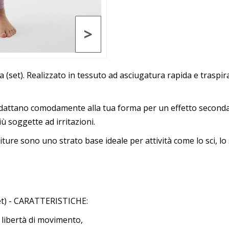
>
 (set). Realizzato in tessuto ad asciugatura rapida e trasp
si adattano comodamente alla tua forma per un effetto seconda
ù soggette ad irritazioni.
iture sono uno strato base ideale per attività come lo sci, lo 
et) - CARATTERISTICHE:
 libertà di movimento,