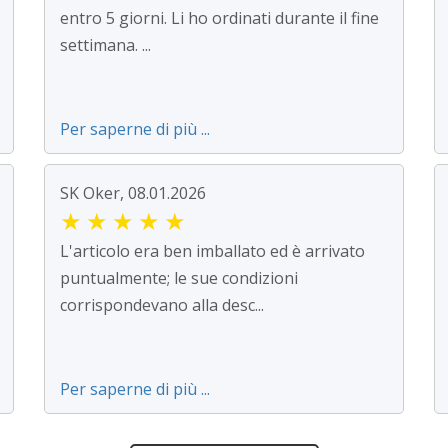
entro 5 giorni. Li ho ordinati durante il fine
settimana. ...
Per saperne di più ...
SK Oker, 08.01.2026
★
★
★
★
★
L'articolo era ben imballato ed è arrivato
puntualmente; le sue condizioni
corrispondevano alla desc...
Per saperne di più ...