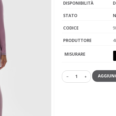
DISPONIBILITÀ
D
STATO
N
CODICE
9
PRODUTTORE
4
MISURARE
AGGIUNG
1