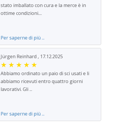
stato imballato con cura e la merce è in
ottime condizioni....
Per saperne di più ...
Jürgen Reinhard , 17.12.2025
★
★
★
★
★
Abbiamo ordinato un paio di sci usati e li
abbiamo ricevuti entro quattro giorni
lavorativi. Gli ...
Per saperne di più ...