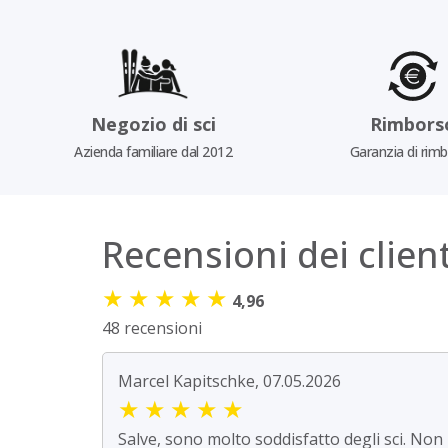
Negozio di sci
Rimbors
Azienda familiare dal 2012
Garanzia di rim
Recensioni dei client
★
★
★
★
★
4,96
48 recensioni
Marcel Kapitschke, 07.05.2026
★
★
★
★
★
Salve, sono molto soddisfatto degli sci. Non