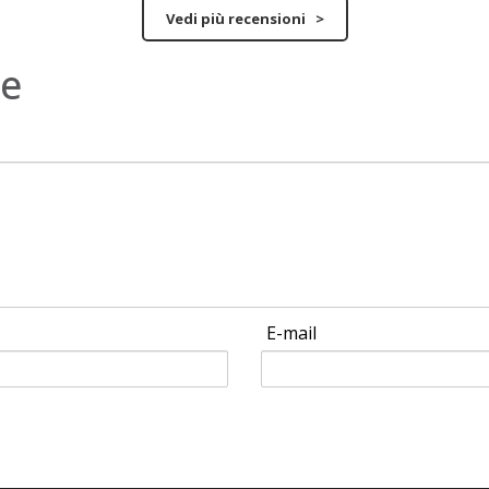
Vedi più recensioni >
ne
E-mail