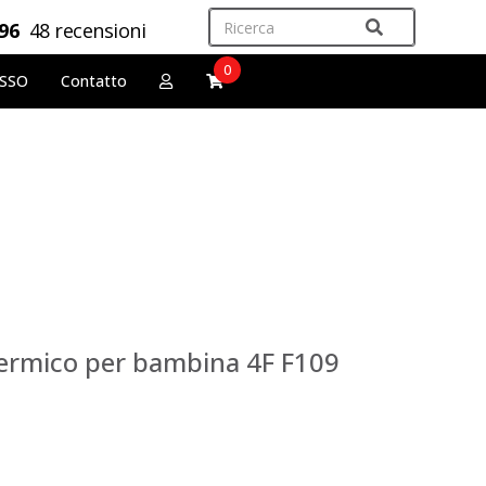
,96
48 recensioni
0
OSSO
Contatto
ermico per bambina 4F F109