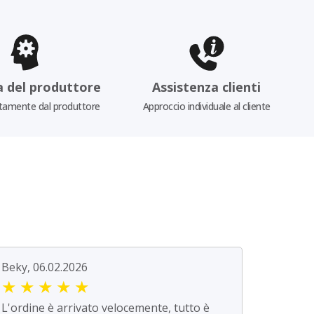
a del produttore
Assistenza clienti
tamente dal produttore
Approccio individuale al cliente
Beky, 06.02.2026
★
★
★
★
★
L'ordine è arrivato velocemente, tutto è