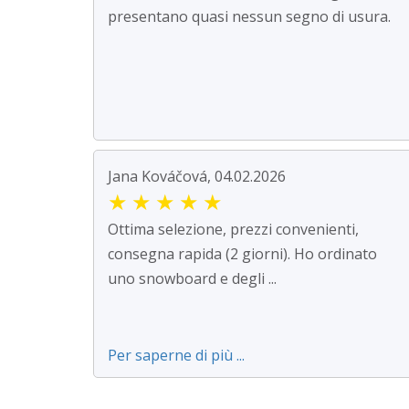
presentano quasi nessun segno di usura.
Jana Kováčová, 04.02.2026
★
★
★
★
★
Ottima selezione, prezzi convenienti,
consegna rapida (2 giorni). Ho ordinato
uno snowboard e degli ...
Per saperne di più ...