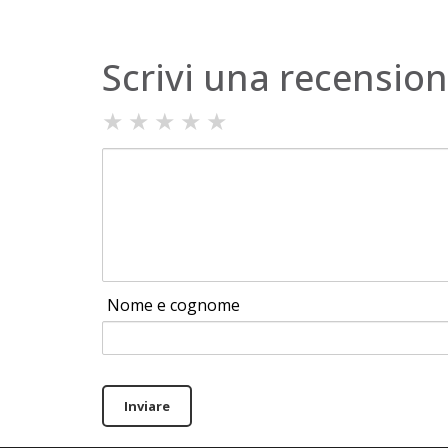
Scrivi una recensio
★
★
★
★
★
Nome e cognome
Inviare