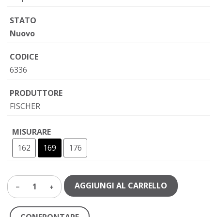
STATO
Nuovo
CODICE
6336
PRODUTTORE
FISCHER
MISURARE
162
169
176
AGGIUNGI AL CARRELLO
1