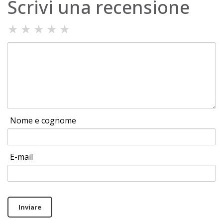
Scrivi una recensione
★
★
★
★
★
Nome e cognome
E-mail
Inviare