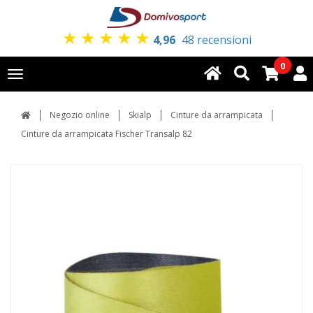
★
★
★
★
★
4,96
48 recensioni
0
Toggle
navigation
Negozio online
Skialp
Cinture da arrampicata
Cinture da arrampicata Fischer Transalp 82