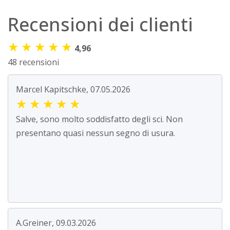
Recensioni dei clienti
★
★
★
★
★
4,96
48 recensioni
Marcel Kapitschke, 07.05.2026
★
★
★
★
★
Salve, sono molto soddisfatto degli sci. Non
presentano quasi nessun segno di usura.
A.Greiner, 09.03.2026