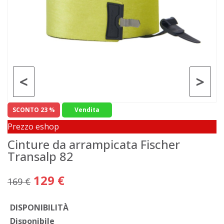
<
>
SCONTO 23 %
Vendita
Prezzo eshop
Cinture da arrampicata Fischer
Transalp 82
129 €
169 €
DISPONIBILITÀ
Disponibile