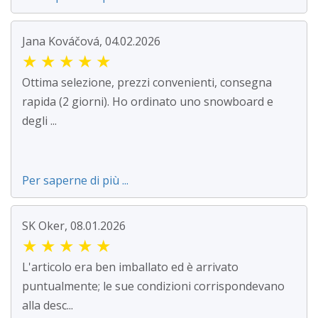
Jana Kováčová, 04.02.2026
★
★
★
★
★
Ottima selezione, prezzi convenienti, consegna
rapida (2 giorni). Ho ordinato uno snowboard e
degli ...
Per saperne di più ...
SK Oker, 08.01.2026
★
★
★
★
★
L'articolo era ben imballato ed è arrivato
puntualmente; le sue condizioni corrispondevano
alla desc...