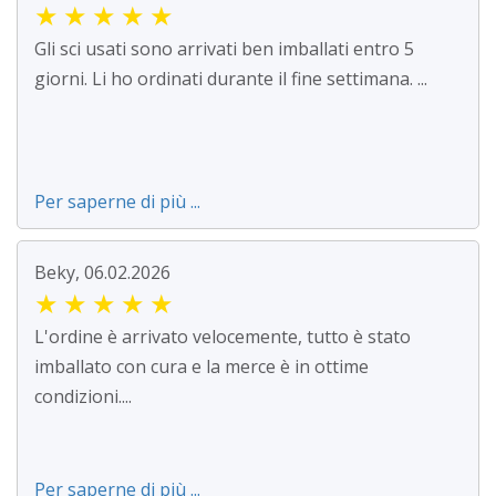
★
★
★
★
★
Gli sci usati sono arrivati ben imballati entro 5
giorni. Li ho ordinati durante il fine settimana. ...
Per saperne di più ...
Beky, 06.02.2026
★
★
★
★
★
L'ordine è arrivato velocemente, tutto è stato
imballato con cura e la merce è in ottime
condizioni....
Per saperne di più ...