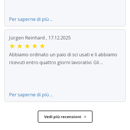
Per saperne di più ...
Jürgen Reinhard , 17.12.2025
★
★
★
★
★
Abbiamo ordinato un paio di sci usati e li abbiamo
ricevuti entro quattro giorni lavorativi. Gli ...
Per saperne di più ...
Vedi più recensioni >