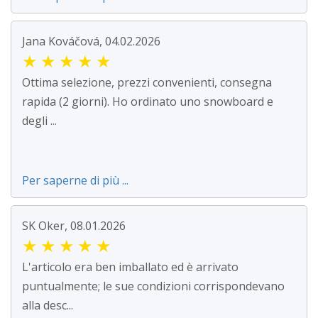
Jana Kováčová, 04.02.2026
★
★
★
★
★
Ottima selezione, prezzi convenienti, consegna
rapida (2 giorni). Ho ordinato uno snowboard e
degli ...
Per saperne di più ...
SK Oker, 08.01.2026
★
★
★
★
★
L'articolo era ben imballato ed è arrivato
puntualmente; le sue condizioni corrispondevano
alla desc...