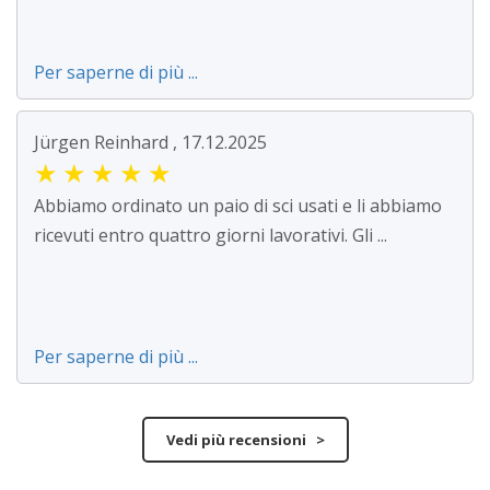
Per saperne di più ...
Jürgen Reinhard , 17.12.2025
★
★
★
★
★
Abbiamo ordinato un paio di sci usati e li abbiamo
ricevuti entro quattro giorni lavorativi. Gli ...
Per saperne di più ...
Vedi più recensioni >