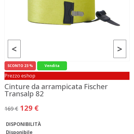
<
>
SCONTO 23 %
Vendita
Prezzo eshop
Cinture da arrampicata Fischer
Transalp 82
129 €
169 €
DISPONIBILITÀ
Disponibile