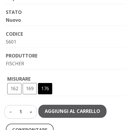
STATO
Nuovo
CODICE
5601
PRODUTTORE
FISCHER
MISURARE
162
169
176
AGGIUNGI AL CARRELLO
1