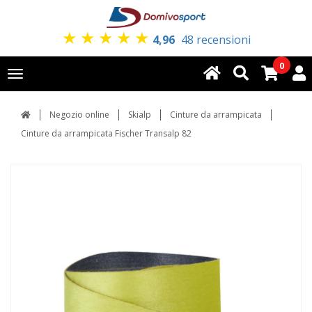
★
★
★
★
★
4,96
48 recensioni
0
Toggle
navigation
Negozio online
Skialp
Cinture da arrampicata
Cinture da arrampicata Fischer Transalp 82