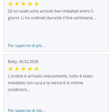
★
★
★
★
★
Gli sci usati sono arrivati ben imballati entro 5
giorni. Li ho ordinati durante il fine settimana. ...
Per saperne di più ...
Beky, 06.02.2026
★
★
★
★
★
L'ordine è arrivato velocemente, tutto è stato
imballato con cura e la merce è in ottime
condizioni....
Per saperne di più ...