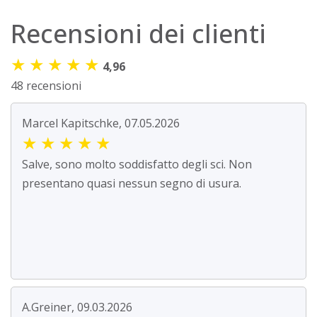
Recensioni dei clienti
★
★
★
★
★
4,96
48 recensioni
Marcel Kapitschke, 07.05.2026
★
★
★
★
★
Salve, sono molto soddisfatto degli sci. Non
presentano quasi nessun segno di usura.
A.Greiner, 09.03.2026