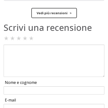
Vedi più recensioni >
Scrivi una recensione
★
★
★
★
★
Nome e cognome
E-mail