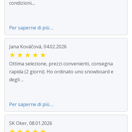
condizioni....
Per saperne di più ...
Jana Kováčová, 04.02.2026
★
★
★
★
★
Ottima selezione, prezzi convenienti, consegna
rapida (2 giorni). Ho ordinato uno snowboard e
degli ...
Per saperne di più ...
SK Oker, 08.01.2026
★
★
★
★
★