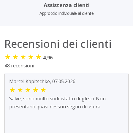
Assistenza clienti
Approccio individuale al cliente
Recensioni dei clienti
★
★
★
★
★
4,96
48 recensioni
Marcel Kapitschke, 07.05.2026
★
★
★
★
★
Salve, sono molto soddisfatto degli sci. Non
presentano quasi nessun segno di usura.