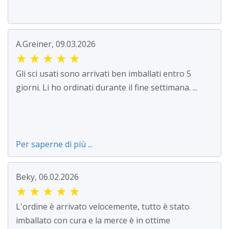
A.Greiner, 09.03.2026
★
★
★
★
★
Gli sci usati sono arrivati ben imballati entro 5
giorni. Li ho ordinati durante il fine settimana. ...
Per saperne di più ...
Beky, 06.02.2026
★
★
★
★
★
L'ordine è arrivato velocemente, tutto è stato
imballato con cura e la merce è in ottime