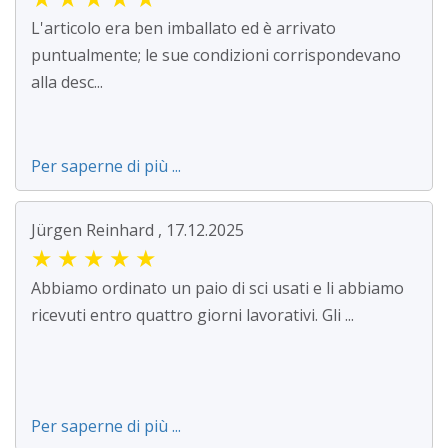
L'articolo era ben imballato ed è arrivato
puntualmente; le sue condizioni corrispondevano
alla desc...
Per saperne di più ...
Jürgen Reinhard , 17.12.2025
★
★
★
★
★
Abbiamo ordinato un paio di sci usati e li abbiamo
ricevuti entro quattro giorni lavorativi. Gli ...
Per saperne di più ...