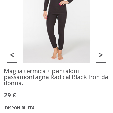
<
>
Maglia termica + pantaloni +
passamontagna Radical Black Iron da
donna.
29 €
DISPONIBILITÀ