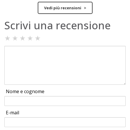
Vedi più recensioni >
Scrivi una recensione
★
★
★
★
★
Nome e cognome
E-mail