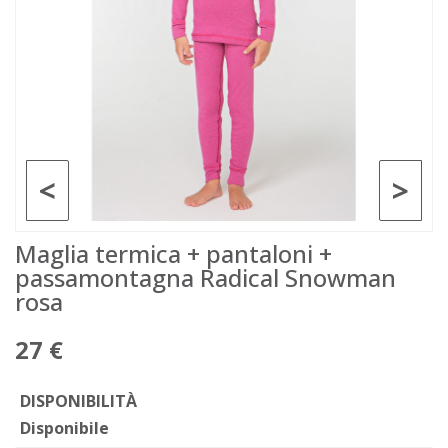
<
>
Maglia termica + pantaloni +
passamontagna Radical Snowman
rosa
27 €
DISPONIBILITÀ
Disponibile