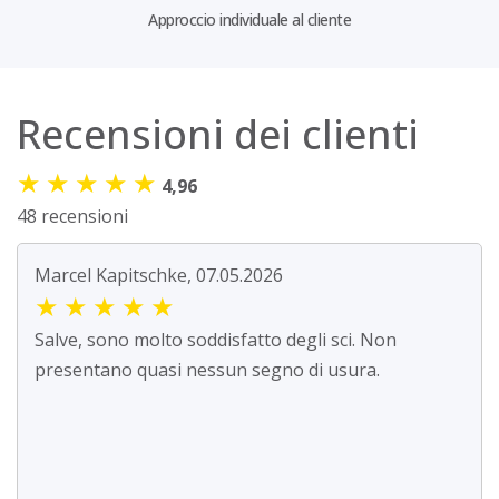
Approccio individuale al cliente
Recensioni dei clienti
★
★
★
★
★
4,96
48 recensioni
Marcel Kapitschke, 07.05.2026
★
★
★
★
★
Salve, sono molto soddisfatto degli sci. Non
presentano quasi nessun segno di usura.