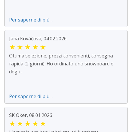
Per saperne di più ...
Jana Kováčová, 04.02.2026
★
★
★
★
★
Ottima selezione, prezzi convenienti, consegna
rapida (2 giorni). Ho ordinato uno snowboard e
degli ...
Per saperne di più ...
SK Oker, 08.01.2026
★
★
★
★
★