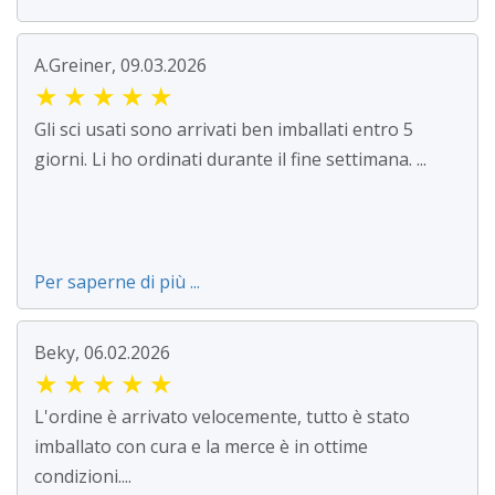
A.Greiner, 09.03.2026
★
★
★
★
★
Gli sci usati sono arrivati ben imballati entro 5
giorni. Li ho ordinati durante il fine settimana. ...
Per saperne di più ...
Beky, 06.02.2026
★
★
★
★
★
L'ordine è arrivato velocemente, tutto è stato
imballato con cura e la merce è in ottime
condizioni....