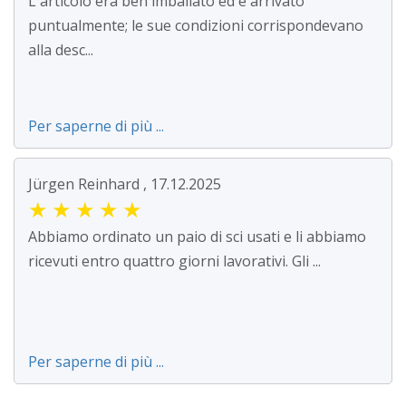
L'articolo era ben imballato ed è arrivato
puntualmente; le sue condizioni corrispondevano
alla desc...
Per saperne di più ...
Jürgen Reinhard , 17.12.2025
★
★
★
★
★
Abbiamo ordinato un paio di sci usati e li abbiamo
ricevuti entro quattro giorni lavorativi. Gli ...
Per saperne di più ...