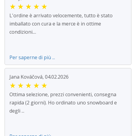
★
★
★
★
★
L'ordine è arrivato velocemente, tutto è stato
imballato con cura e la merce è in ottime
condizioni....
Per saperne di più ...
Jana Kováčová, 04.02.2026
★
★
★
★
★
Ottima selezione, prezzi convenienti, consegna
rapida (2 giorni). Ho ordinato uno snowboard e
degli ...