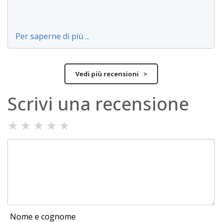
Per saperne di più ...
Vedi più recensioni >
Scrivi una recensione
★
★
★
★
★
Nome e cognome