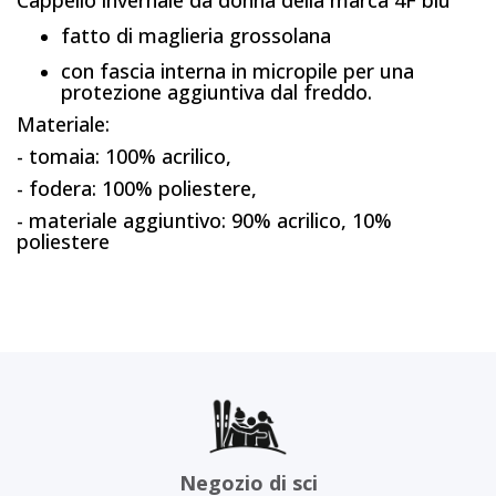
Cappello invernale da donna della marca 4F blu
fatto di maglieria grossolana
con fascia interna in micropile per una
protezione aggiuntiva dal freddo.
Materiale:
- tomaia: 100% acrilico,
- fodera: 100% poliestere,
- materiale aggiuntivo: 90% acrilico, 10%
poliestere
Negozio di sci