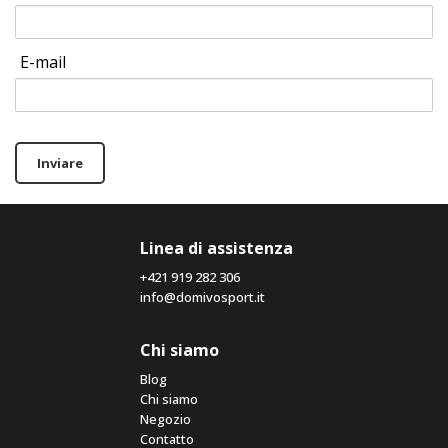
E-mail
Inviare
Linea di assistenza
+421 919 282 306
info@domivosport.it
Chi siamo
Blog
Chi siamo
Negozio
Contatto