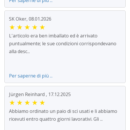
Per saperne di più ...
SK Oker, 08.01.2026
★
★
★
★
★
L'articolo era ben imballato ed è arrivato
puntualmente; le sue condizioni corrispondevano
alla desc...
Per saperne di più ...
Jürgen Reinhard , 17.12.2025
★
★
★
★
★
Abbiamo ordinato un paio di sci usati e li abbiamo
ricevuti entro quattro giorni lavorativi. Gli ...