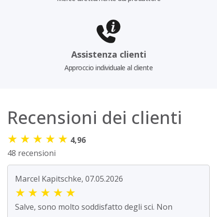
Assistenza clienti
Approccio individuale al cliente
Recensioni dei clienti
★
★
★
★
★
4,96
48 recensioni
Marcel Kapitschke, 07.05.2026
★
★
★
★
★
Salve, sono molto soddisfatto degli sci. Non