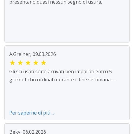
presentano quasi nessun segno di usura.
A.Greiner, 09.03.2026
★
★
★
★
★
Gli sci usati sono arrivati ben imballati entro 5
giorni. Li ho ordinati durante il fine settimana. ...
Per saperne di più ...
Beky, 06.02.2026