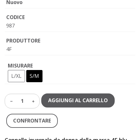
Nuovo
CODICE
987
PRODUTTORE
4F
MISURARE
L/XL
S/M
AGGIUNGI AL CARRELLO
1
CONFRONTARE