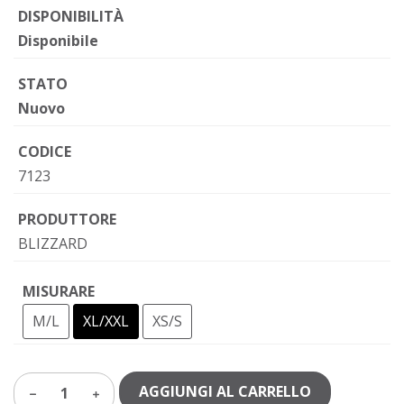
DISPONIBILITÀ
Disponibile
STATO
Nuovo
CODICE
7123
PRODUTTORE
BLIZZARD
MISURARE
M/L
XL/XXL
XS/S
AGGIUNGI AL CARRELLO
1