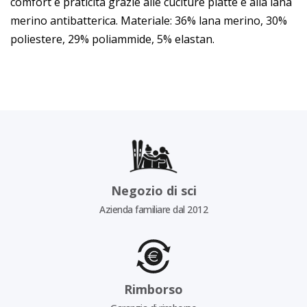
comfort e praticità grazie alle cuciture piatte e alla lana
merino antibatterica. Materiale: 36% lana merino, 30%
poliestere, 29% poliammide, 5% elastan.
Negozio di sci
Azienda familiare dal 2012
Rimborso