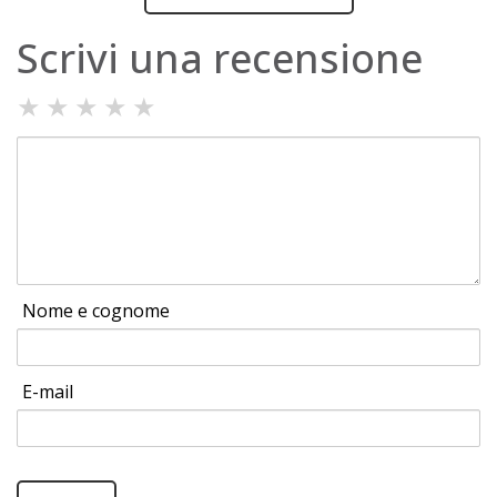
Scrivi una recensione
★
★
★
★
★
Nome e cognome
E-mail