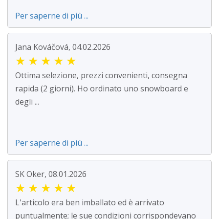
Per saperne di più ...
Jana Kováčová, 04.02.2026
★
★
★
★
★
Ottima selezione, prezzi convenienti, consegna
rapida (2 giorni). Ho ordinato uno snowboard e
degli ...
Per saperne di più ...
SK Oker, 08.01.2026
★
★
★
★
★
L'articolo era ben imballato ed è arrivato
puntualmente; le sue condizioni corrispondevano