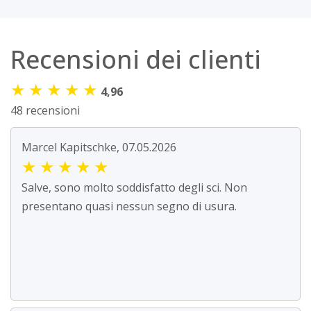
Recensioni dei clienti
★
★
★
★
★
4,96
48 recensioni
Marcel Kapitschke, 07.05.2026
★
★
★
★
★
Salve, sono molto soddisfatto degli sci. Non
presentano quasi nessun segno di usura.