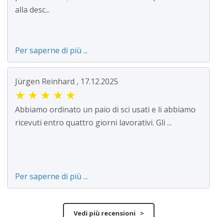
alla desc...
Per saperne di più ...
Jürgen Reinhard , 17.12.2025
★
★
★
★
★
Abbiamo ordinato un paio di sci usati e li abbiamo
ricevuti entro quattro giorni lavorativi. Gli ...
Per saperne di più ...
Vedi più recensioni >