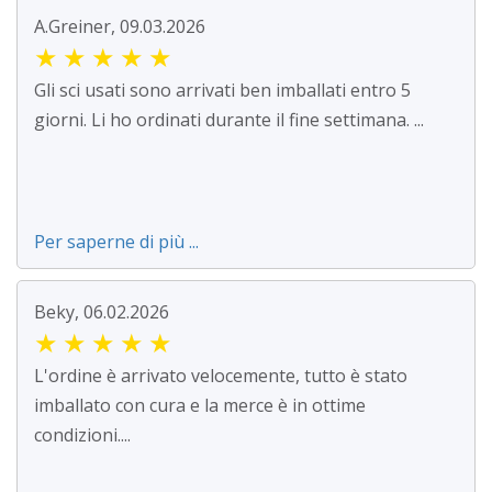
A.Greiner, 09.03.2026
★
★
★
★
★
Gli sci usati sono arrivati ben imballati entro 5
giorni. Li ho ordinati durante il fine settimana. ...
Per saperne di più ...
Beky, 06.02.2026
★
★
★
★
★
L'ordine è arrivato velocemente, tutto è stato
imballato con cura e la merce è in ottime
condizioni....