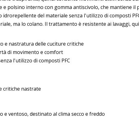
ile e polsino interno con gomma antiscivolo, che mantiene il 
to idrorepellente del materiale senza l'utilizzo di composti P
iale, ma lo colano. Il trattamento è resistente ai lavaggi, qui
 e nastratura delle cuciture critiche
ertà di movimento e comfort
nza l'utilizzo di composti PFC
e critiche nastrate
o e ventoso, destinato al clima secco e freddo