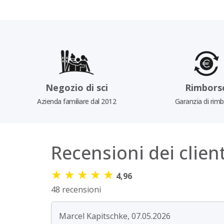
Negozio di sci
Rimbors
Azienda familiare dal 2012
Garanzia di rim
Recensioni dei client
★
★
★
★
★
4,96
48 recensioni
Marcel Kapitschke, 07.05.2026