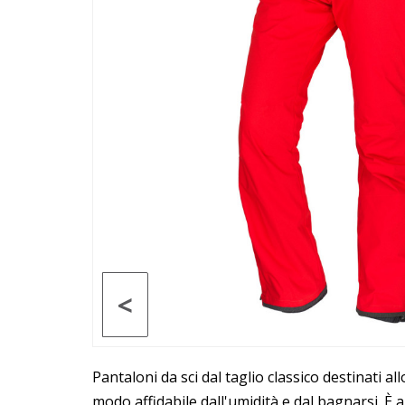
<
Pantaloni da sci dal taglio classico destinati 
modo affidabile dall'umidità e dal bagnarsi. È 