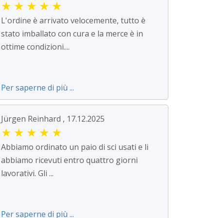
★
★
★
★
★
L'ordine è arrivato velocemente, tutto è
stato imballato con cura e la merce è in
ottime condizioni....
Per saperne di più ...
Jürgen Reinhard , 17.12.2025
★
★
★
★
★
Abbiamo ordinato un paio di sci usati e li
abbiamo ricevuti entro quattro giorni
lavorativi. Gli ...
Per saperne di più ...