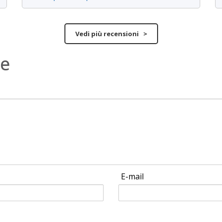
Vedi più recensioni >
ne
E-mail