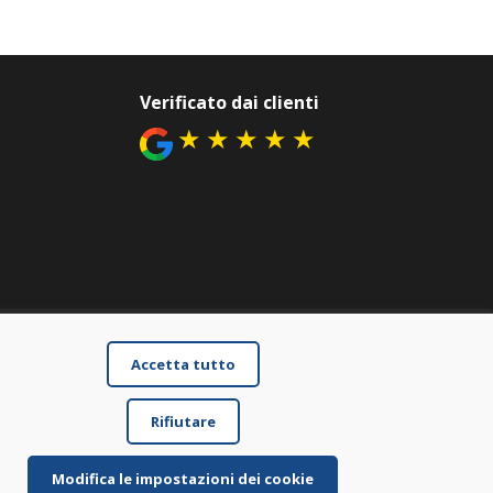
Verificato dai clienti
★
★
★
★
★
Accetta tutto
Rifiutare
Modifica le impostazioni dei cookie