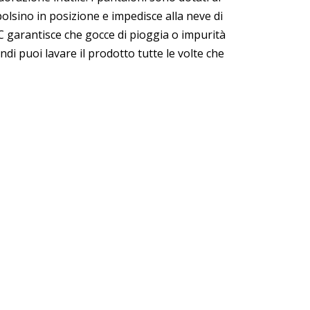
polsino in posizione e impedisce alla neve di
FC garantisce che gocce di pioggia o impurità
ndi puoi lavare il prodotto tutte le volte che