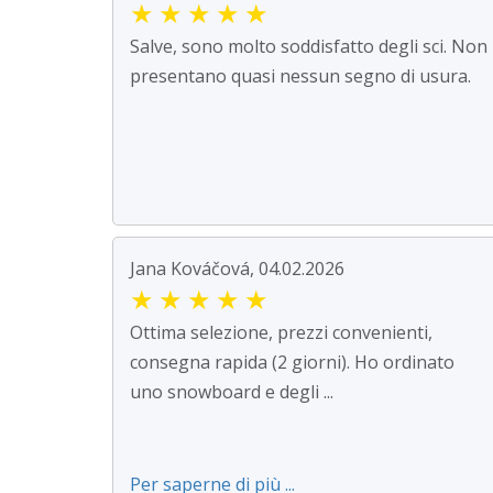
★
★
★
★
★
Salve, sono molto soddisfatto degli sci. Non
presentano quasi nessun segno di usura.
Jana Kováčová, 04.02.2026
★
★
★
★
★
Ottima selezione, prezzi convenienti,
consegna rapida (2 giorni). Ho ordinato
uno snowboard e degli ...
Per saperne di più ...