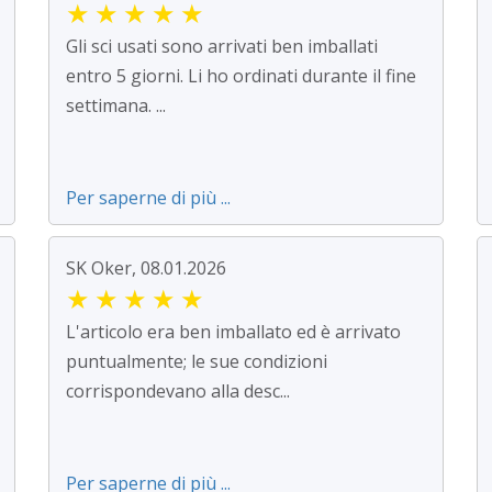
★
★
★
★
★
Gli sci usati sono arrivati ben imballati
entro 5 giorni. Li ho ordinati durante il fine
settimana. ...
Per saperne di più ...
SK Oker, 08.01.2026
★
★
★
★
★
L'articolo era ben imballato ed è arrivato
puntualmente; le sue condizioni
corrispondevano alla desc...
Per saperne di più ...