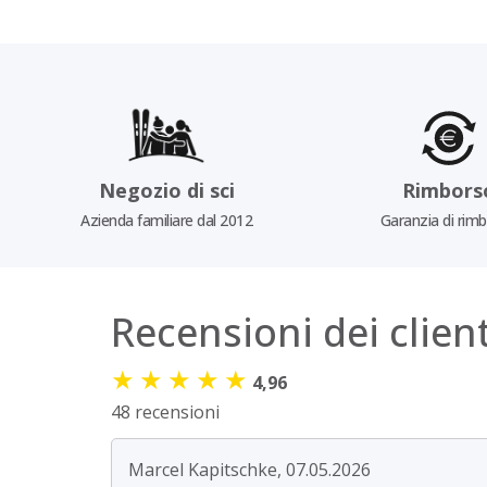
Negozio di sci
Rimbors
Azienda familiare dal 2012
Garanzia di rim
Recensioni dei client
★
★
★
★
★
4,96
48 recensioni
Marcel Kapitschke, 07.05.2026