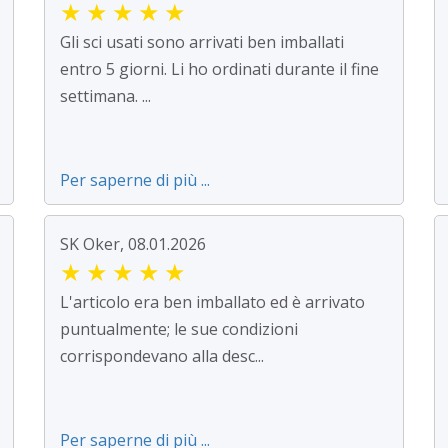
★
★
★
★
★
Gli sci usati sono arrivati ben imballati
entro 5 giorni. Li ho ordinati durante il fine
settimana. ...
Per saperne di più ...
SK Oker, 08.01.2026
★
★
★
★
★
L'articolo era ben imballato ed è arrivato
puntualmente; le sue condizioni
corrispondevano alla desc...
Per saperne di più ...