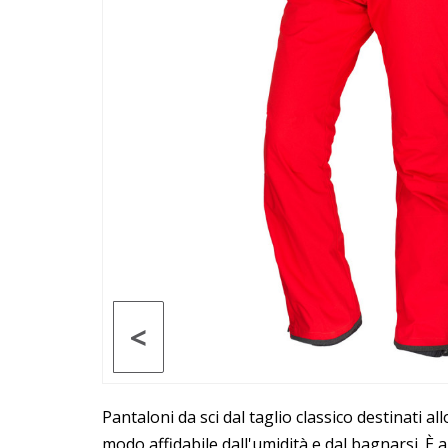
<
Pantaloni da sci dal taglio classico destinati 
modo affidabile dall'umidità e dal bagnarsi. È 