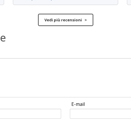
Vedi più recensioni >
ne
E-mail