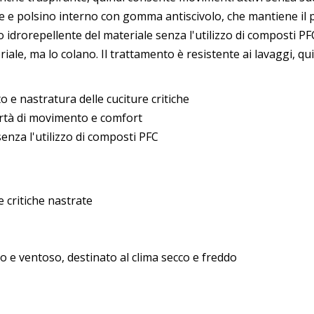
ile e polsino interno con gomma antiscivolo, che mantiene il 
to idrorepellente del materiale senza l'utilizzo di composti P
iale, ma lo colano. Il trattamento è resistente ai lavaggi, qui
 e nastratura delle cuciture critiche
ertà di movimento e comfort
nza l'utilizzo di composti PFC
e critiche nastrate
o e ventoso, destinato al clima secco e freddo