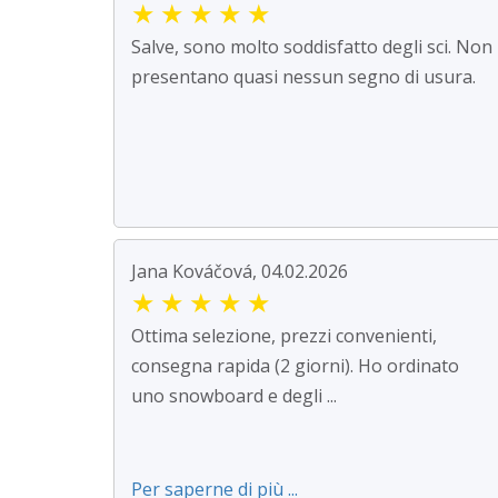
★
★
★
★
★
Salve, sono molto soddisfatto degli sci. Non
presentano quasi nessun segno di usura.
Jana Kováčová, 04.02.2026
★
★
★
★
★
Ottima selezione, prezzi convenienti,
consegna rapida (2 giorni). Ho ordinato
uno snowboard e degli ...
Per saperne di più ...