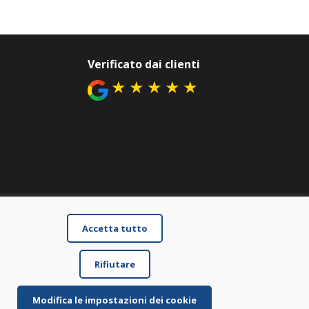
Verificato dai clienti
★
★
★
★
★
Accetta tutto
Rifiutare
Modifica le impostazioni dei cookie