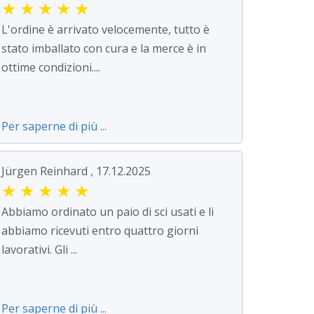
★
★
★
★
★
L'ordine è arrivato velocemente, tutto è
stato imballato con cura e la merce è in
ottime condizioni....
Per saperne di più ...
Jürgen Reinhard , 17.12.2025
★
★
★
★
★
Abbiamo ordinato un paio di sci usati e li
abbiamo ricevuti entro quattro giorni
lavorativi. Gli ...
Per saperne di più ...