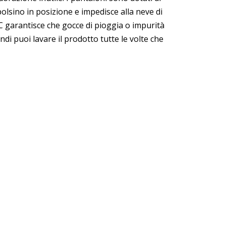
polsino in posizione e impedisce alla neve di
FC garantisce che gocce di pioggia o impurità
ndi puoi lavare il prodotto tutte le volte che