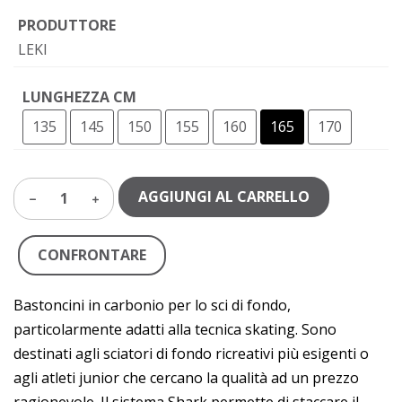
PRODUTTORE
LEKI
LUNGHEZZA CM
135
145
150
155
160
165
170
AGGIUNGI AL CARRELLO
1
CONFRONTARE
Bastoncini in carbonio per lo sci di fondo,
particolarmente adatti alla tecnica skating. Sono
destinati agli sciatori di fondo ricreativi più esigenti o
agli atleti junior che cercano la qualità ad un prezzo