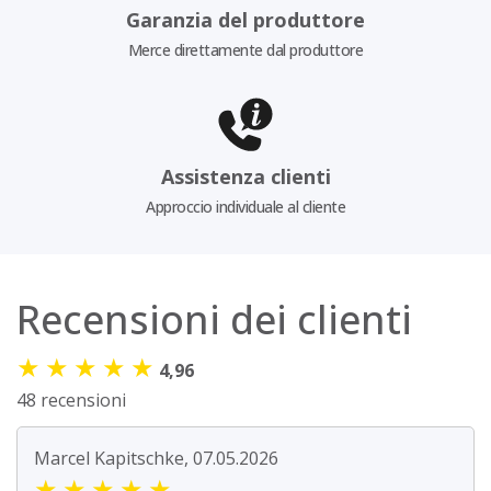
Garanzia del produttore
Merce direttamente dal produttore
Assistenza clienti
Approccio individuale al cliente
Recensioni dei clienti
★
★
★
★
★
4,96
48 recensioni
Marcel Kapitschke, 07.05.2026
★
★
★
★
★