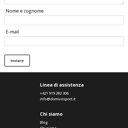
Nome e cognome
E-mail
Inviare
Linea di assistenza
+421 919 282 306
info@domivosport.it
Chi siamo
Blog