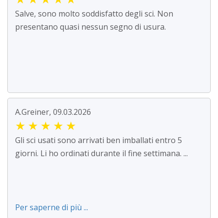
Salve, sono molto soddisfatto degli sci. Non
presentano quasi nessun segno di usura.
A.Greiner, 09.03.2026
★
★
★
★
★
Gli sci usati sono arrivati ben imballati entro 5
giorni. Li ho ordinati durante il fine settimana. ...
Per saperne di più ...