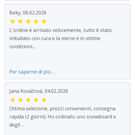
Beky, 06.02.2026
★
★
★
★
★
L'ordine è arrivato velocemente, tutto è stato
imballato con cura e la merce è in ottime
condizioni....
Per saperne di più ...
Jana Kováčová, 04.02.2026
★
★
★
★
★
Ottima selezione, prezzi convenienti, consegna
rapida (2 giorni). Ho ordinato uno snowboard e
degli ...