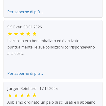
Per saperne di più ...
SK Oker, 08.01.2026
★
★
★
★
★
L'articolo era ben imballato ed è arrivato
puntualmente; le sue condizioni corrispondevano
alla desc...
Per saperne di più ...
Jürgen Reinhard , 17.12.2025
★
★
★
★
★
Abbiamo ordinato un paio di sci usati e li abbiamo