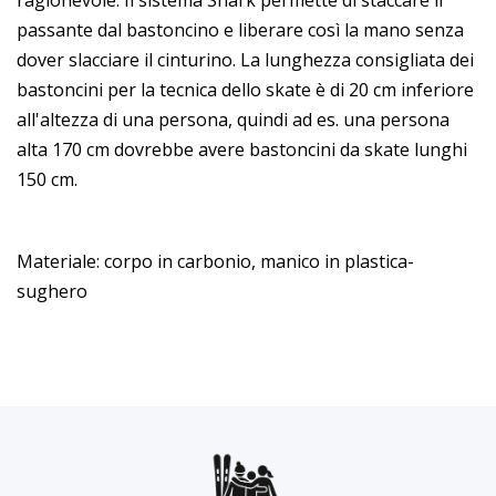
ragionevole. Il sistema Shark permette di staccare il
passante dal bastoncino e liberare così la mano senza
dover slacciare il cinturino. La lunghezza consigliata dei
bastoncini per la tecnica dello skate è di 20 cm inferiore
all'altezza di una persona, quindi ad es. una persona
alta 170 cm dovrebbe avere bastoncini da skate lunghi
150 cm.
Materiale: corpo in carbonio, manico in plastica-
sughero