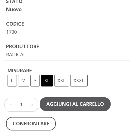
STATO
Nuovo
CODICE
1700
PRODUTTORE
RADICAL
MISURARE
L
M
S
XL
XXL
XXXL
AGGIUNGI AL CARRELLO
1
CONFRONTARE