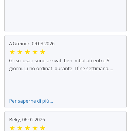
A.Greiner, 09.03.2026
★
★
★
★
★
Gli sci usati sono arrivati ben imballati entro 5
giorni. Li ho ordinati durante il fine settimana. ...
Per saperne di più ...
Beky, 06.02.2026
★
★
★
★
★