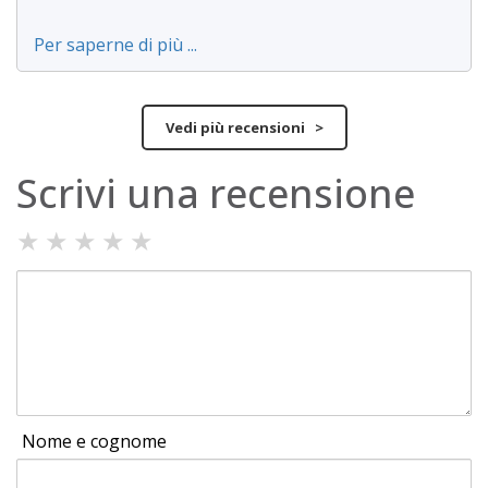
Per saperne di più ...
Vedi più recensioni >
Scrivi una recensione
★
★
★
★
★
Nome e cognome