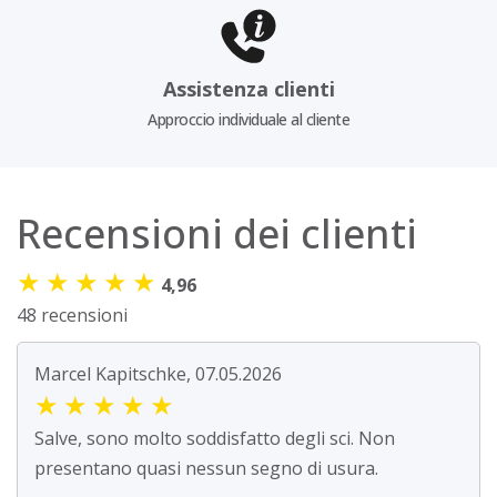
Assistenza clienti
Approccio individuale al cliente
Recensioni dei clienti
★
★
★
★
★
4,96
48 recensioni
Marcel Kapitschke, 07.05.2026
★
★
★
★
★
Salve, sono molto soddisfatto degli sci. Non
presentano quasi nessun segno di usura.