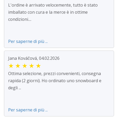
L'ordine è arrivato velocemente, tutto è stato
imballato con cura e la merce è in ottime
condizioni....
Per saperne di più ...
Jana Kováčová, 04.02.2026
★
★
★
★
★
Ottima selezione, prezzi convenienti, consegna
rapida (2 giorni). Ho ordinato uno snowboard e
degli ...
Per saperne di più ...