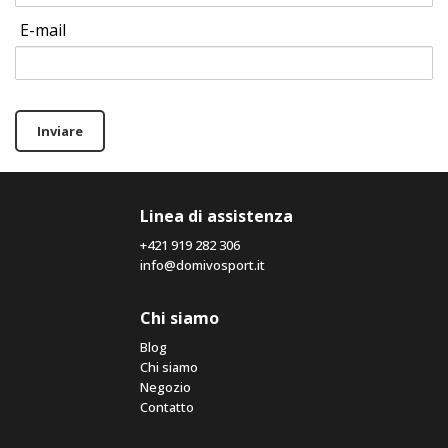
E-mail
Inviare
Linea di assistenza
+421 919 282 306
info@domivosport.it
Chi siamo
Blog
Chi siamo
Negozio
Contatto