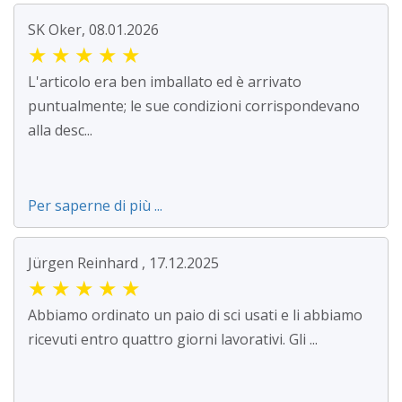
SK Oker, 08.01.2026
★
★
★
★
★
L'articolo era ben imballato ed è arrivato
puntualmente; le sue condizioni corrispondevano
alla desc...
Per saperne di più ...
Jürgen Reinhard , 17.12.2025
★
★
★
★
★
Abbiamo ordinato un paio di sci usati e li abbiamo
ricevuti entro quattro giorni lavorativi. Gli ...