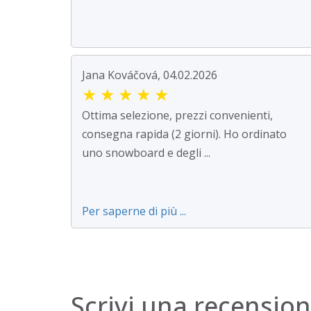
Jana Kováčová, 04.02.2026
★
★
★
★
★
Ottima selezione, prezzi convenienti,
consegna rapida (2 giorni). Ho ordinato
uno snowboard e degli ...
Per saperne di più ...
Scrivi una recensio