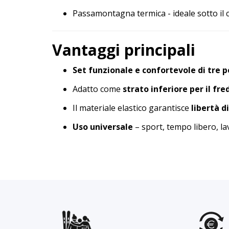
Passamontagna termica - ideale sotto il 
Vantaggi principali
Set funzionale e confortevole di tre p
Adatto come
strato inferiore per il fre
Il materiale elastico garantisce
libertà d
Uso universale
– sport, tempo libero, la