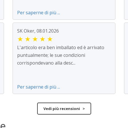
Per saperne di più ...
SK Oker, 08.01.2026
★
★
★
★
★
L'articolo era ben imballato ed è arrivato
puntualmente; le sue condizioni
corrispondevano alla desc...
Per saperne di più ...
Vedi più recensioni >
ne