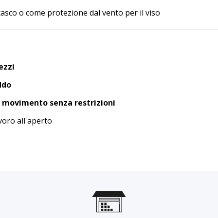
casco o come protezione dal vento per il viso
ezzi
ddo
i movimento senza restrizioni
voro all'aperto