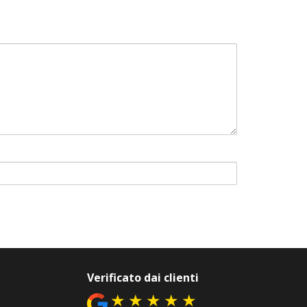
Verificato dai clienti
★
★
★
★
★