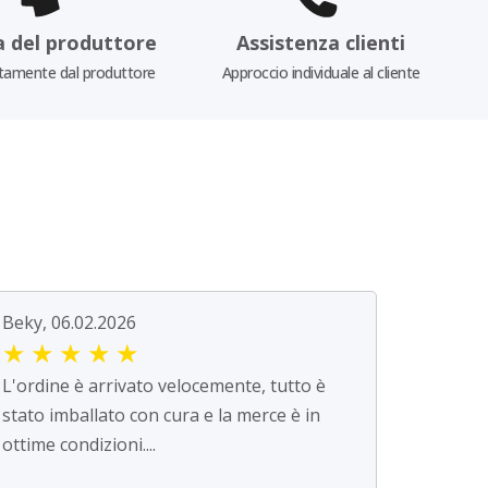
a del produttore
Assistenza clienti
tamente dal produttore
Approccio individuale al cliente
Beky, 06.02.2026
★
★
★
★
★
L'ordine è arrivato velocemente, tutto è
stato imballato con cura e la merce è in
ottime condizioni....