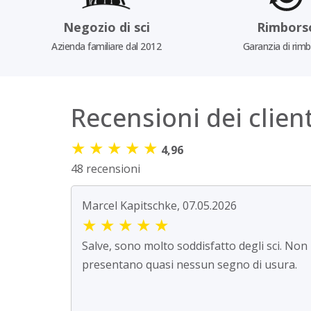
Negozio di sci
Rimbors
Azienda familiare dal 2012
Garanzia di rim
Recensioni dei client
★
★
★
★
★
4,96
48 recensioni
Marcel Kapitschke, 07.05.2026
★
★
★
★
★
Salve, sono molto soddisfatto degli sci. Non
presentano quasi nessun segno di usura.