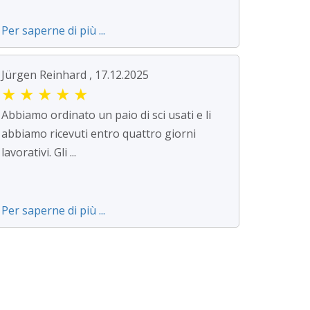
Per saperne di più ...
Jürgen Reinhard , 17.12.2025
★
★
★
★
★
Abbiamo ordinato un paio di sci usati e li
abbiamo ricevuti entro quattro giorni
lavorativi. Gli ...
Per saperne di più ...