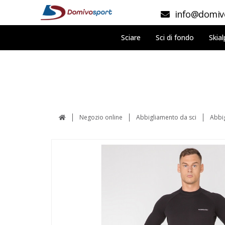
info@domivo
Sciare
Sci di fondo
Skial
Negozio online
Abbigliamento da sci
Abbi