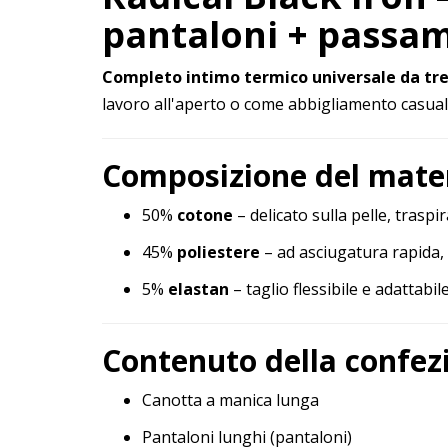
pantaloni + passa
Completo intimo termico universale da tre
lavoro all'aperto o come abbigliamento casual
Composizione del mate
50%
cotone
– delicato sulla pelle, traspi
45%
poliestere
– ad asciugatura rapida, 
5%
elastan
– taglio flessibile e adattab
Contenuto della confez
Canotta a manica lunga
Pantaloni lunghi (pantaloni)