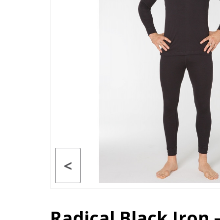
<
Radical Black Iron 