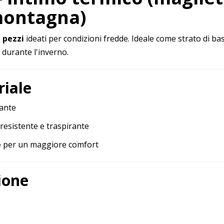
montagna)
 pezzi
ideati per condizioni fredde. Ideale come strato di base
 durante l'inverno.
riale
rante
resistente e traspirante
ile per un maggiore comfort
ione