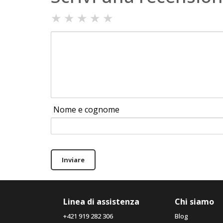
★
★
★
★
★
Nome e cognome
Inviare
Linea di assistenza
Chi siamo
+421 919 282 306
Blog