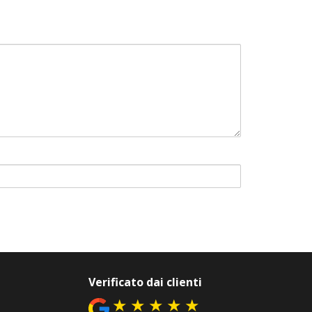
Verificato dai clienti
★
★
★
★
★