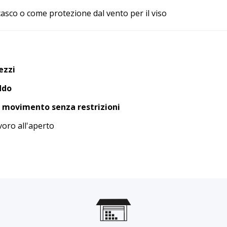
casco o come protezione dal vento per il viso
ezzi
ddo
i movimento senza restrizioni
voro all'aperto