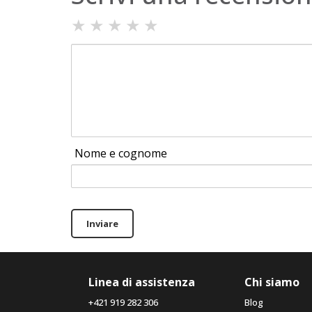
★
★
★
★
★
Nome e cognome
Inviare
Linea di assistenza
Chi siamo
+421 919 282 306
Blog