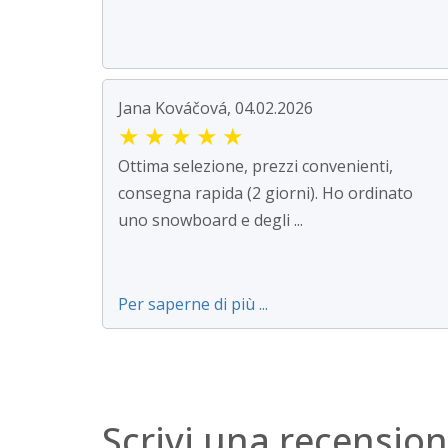
Jana Kováčová, 04.02.2026
★
★
★
★
★
Ottima selezione, prezzi convenienti,
consegna rapida (2 giorni). Ho ordinato
uno snowboard e degli ...
Per saperne di più ...
Scrivi una recensio