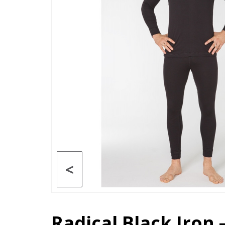
<
Radical Black Iron 