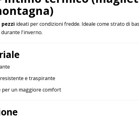
montagna)
 pezzi
ideati per condizioni fredde. Ideale come strato di base
 durante l'inverno.
riale
rante
resistente e traspirante
ile per un maggiore comfort
ione