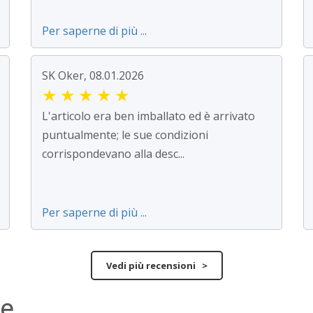
Per saperne di più ...
SK Oker, 08.01.2026
★
★
★
★
★
L'articolo era ben imballato ed è arrivato
puntualmente; le sue condizioni
corrispondevano alla desc...
Per saperne di più ...
Vedi più recensioni >
ne