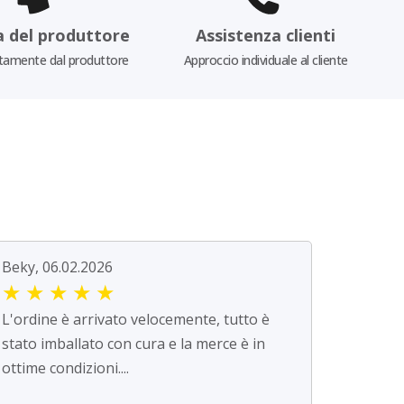
a del produttore
Assistenza clienti
tamente dal produttore
Approccio individuale al cliente
Beky, 06.02.2026
★
★
★
★
★
L'ordine è arrivato velocemente, tutto è
stato imballato con cura e la merce è in
ottime condizioni....