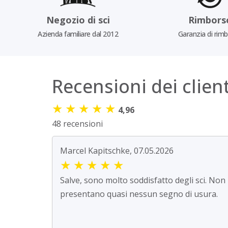
Negozio di sci
Rimbors
Azienda familiare dal 2012
Garanzia di rim
Recensioni dei client
★
★
★
★
★
4,96
48 recensioni
Marcel Kapitschke, 07.05.2026
★
★
★
★
★
Salve, sono molto soddisfatto degli sci. Non
presentano quasi nessun segno di usura.