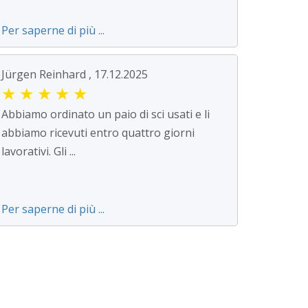
Per saperne di più ...
Jürgen Reinhard , 17.12.2025
★
★
★
★
★
Abbiamo ordinato un paio di sci usati e li
abbiamo ricevuti entro quattro giorni
lavorativi. Gli ...
Per saperne di più ...