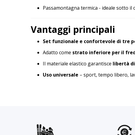
Passamontagna termica - ideale sotto il 
Vantaggi principali
Set funzionale e confortevole di tre p
Adatto come
strato inferiore per il fre
Il materiale elastico garantisce
libertà d
Uso universale
– sport, tempo libero, la