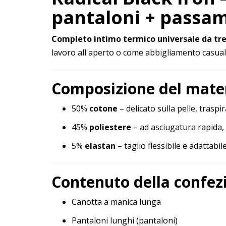
pantaloni + passa
Completo intimo termico universale da tre
lavoro all'aperto o come abbigliamento casual
Composizione del mate
50%
cotone
– delicato sulla pelle, traspi
45%
poliestere
– ad asciugatura rapida, 
5%
elastan
– taglio flessibile e adattab
Contenuto della confez
Canotta a manica lunga
Pantaloni lunghi (pantaloni)