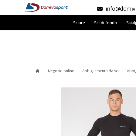
info@domivo
Sciare
Sci di fondo
Skial
Negozio online
Abbigliamento da sci
Abbi